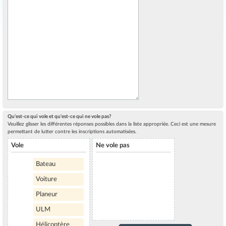
Qu'est-ce qui vole et qu'est-ce qui ne vole pas?
Veuillez glisser les différentes réponses possibles dans la liste appropriée. Ceci est une mesure
permettant de lutter contre les inscriptions automatisées.
Vole
Ne vole pas
Bateau
Voiture
Planeur
ULM
Hélicoptère