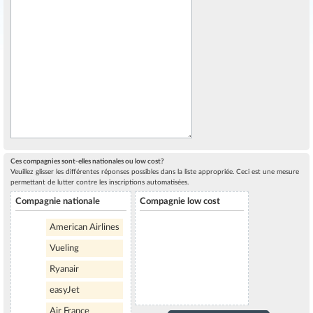
Ces compagnies sont-elles nationales ou low cost?
Veuillez glisser les différentes réponses possibles dans la liste appropriée. Ceci est une mesure
permettant de lutter contre les inscriptions automatisées.
Compagnie nationale
Compagnie low cost
American Airlines
Vueling
Ryanair
easyJet
Air France