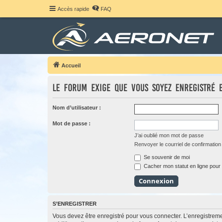
Accès rapide
FAQ
Accueil
Le forum exige que vous soyez enregistré 
Nom d’utilisateur :
Mot de passe :
J’ai oublié mon mot de passe
Renvoyer le courriel de confirmation
Se souvenir de moi
Cacher mon statut en ligne pour 
S’ENREGISTRER
Vous devez être enregistré pour vous connecter. L’enregistre