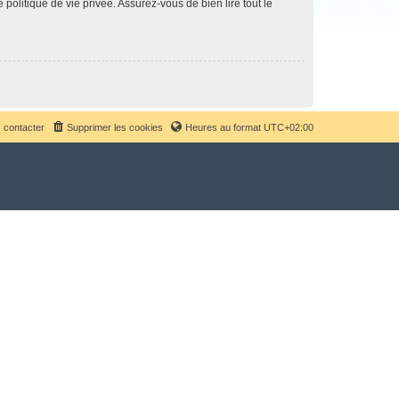
politique de vie privée. Assurez-vous de bien lire tout le
 contacter
Supprimer les cookies
Heures au format
UTC+02:00