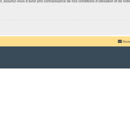
 assurez-vous d’avoir pris connaissance de nos conditions d’utilisation et de notre 
Nous