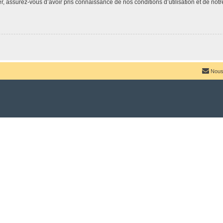
 assurez-vous d’avoir pris connaissance de nos conditions d’utilisation et de notre 
Nous