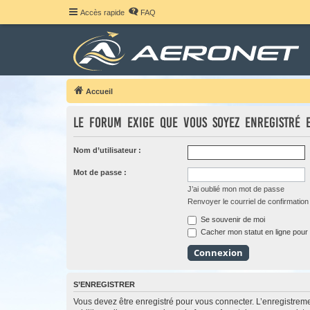
Accès rapide
FAQ
Accueil
Le forum exige que vous soyez enregistré 
Nom d’utilisateur :
Mot de passe :
J’ai oublié mon mot de passe
Renvoyer le courriel de confirmation
Se souvenir de moi
Cacher mon statut en ligne pour 
S’ENREGISTRER
Vous devez être enregistré pour vous connecter. L’enregistre