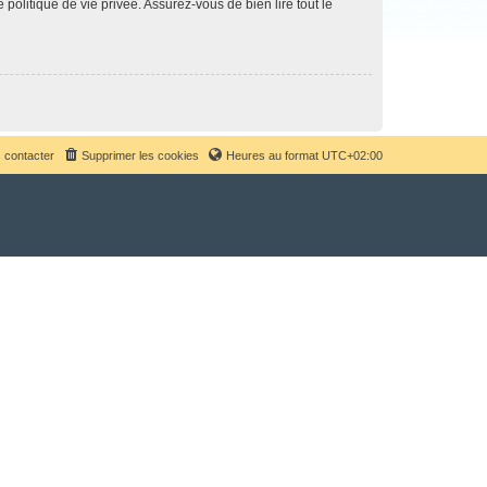
politique de vie privée. Assurez-vous de bien lire tout le
 contacter
Supprimer les cookies
Heures au format
UTC+02:00