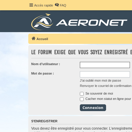
Accès rapide
FAQ
Accueil
Le forum exige que vous soyez enregistré 
Nom d’utilisateur :
Mot de passe :
J’ai oublié mon mot de passe
Renvoyer le courriel de confirmation
Se souvenir de moi
Cacher mon statut en ligne pour 
S’ENREGISTRER
Vous devez être enregistré pour vous connecter. L’enregistre