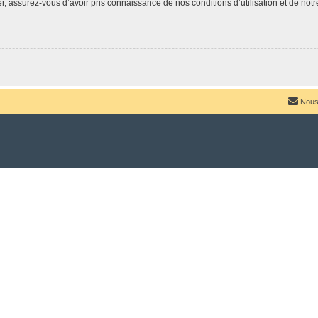
 assurez-vous d’avoir pris connaissance de nos conditions d’utilisation et de notre 
Nous