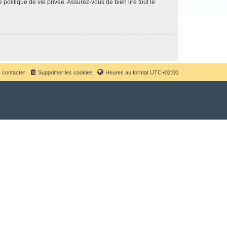
politique de vie privée. Assurez-vous de bien lire tout le
 contacter
Supprimer les cookies
Heures au format
UTC+02:00