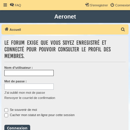
FAQ
S’enregistrer
Connexio
Aeronet
R
Accueil
e
Le forum exige que vous soyez enregistré et
c
connecté pour pouvoir consulter le profil des
h
membres.
e
r
Nom d’utilisateur :
c
h
Mot de passe :
e
r
J’ai oublié mon mot de passe
Renvoyer le courriel de confirmation
Se souvenir de moi
Cacher mon statut en ligne pour cette session