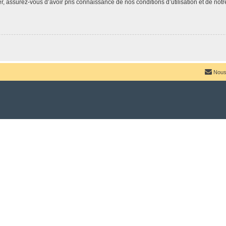
 assurez-vous d’avoir pris connaissance de nos conditions d’utilisation et de notre 
Nous