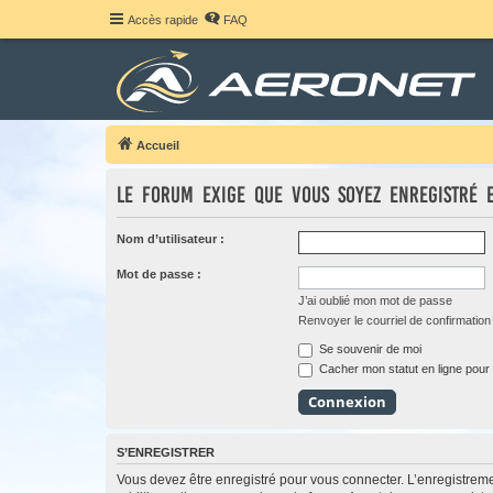
Accès rapide
FAQ
Accueil
Le forum exige que vous soyez enregistré 
Nom d’utilisateur :
Mot de passe :
J’ai oublié mon mot de passe
Renvoyer le courriel de confirmation
Se souvenir de moi
Cacher mon statut en ligne pour 
S’ENREGISTRER
Vous devez être enregistré pour vous connecter. L’enregistre