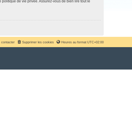
politique de vie privée. Assurez-vous de bien lire tout le
 contacter
Supprimer les cookies
Heures au format
UTC+02:00