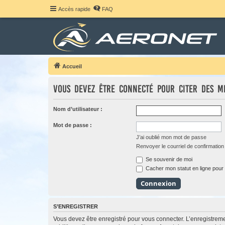
Accès rapide
FAQ
Accueil
Vous devez être connecté pour citer des m
Nom d’utilisateur :
Mot de passe :
J’ai oublié mon mot de passe
Renvoyer le courriel de confirmation
Se souvenir de moi
Cacher mon statut en ligne pour 
S’ENREGISTRER
Vous devez être enregistré pour vous connecter. L’enregistre