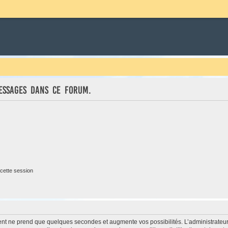
essages dans ce forum.
cette session
ment ne prend que quelques secondes et augmente vos possibilités. L’administrate