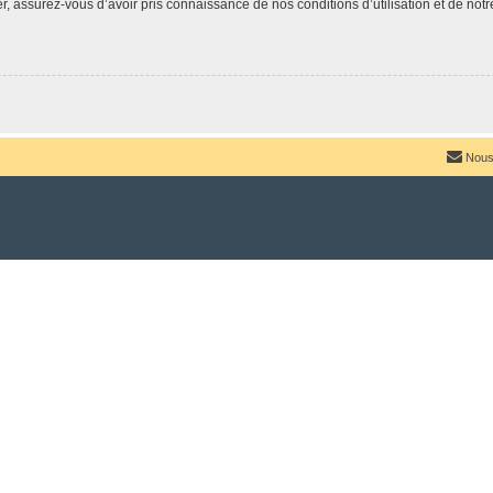
 assurez-vous d’avoir pris connaissance de nos conditions d’utilisation et de notre 
Nous