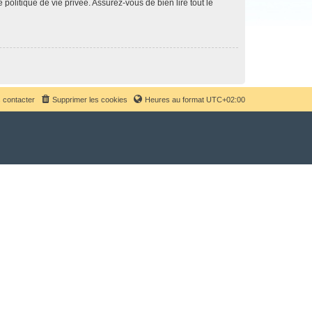
politique de vie privée. Assurez-vous de bien lire tout le
 contacter
Supprimer les cookies
Heures au format
UTC+02:00