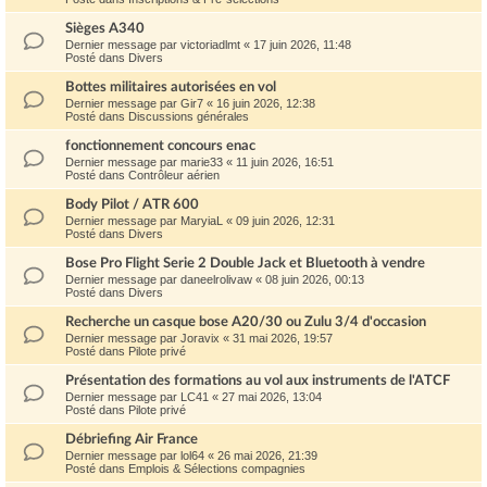
Sièges A340
Dernier message par
victoriadlmt
«
17 juin 2026, 11:48
Posté dans
Divers
Bottes militaires autorisées en vol
Dernier message par
Gir7
«
16 juin 2026, 12:38
Posté dans
Discussions générales
fonctionnement concours enac
Dernier message par
marie33
«
11 juin 2026, 16:51
Posté dans
Contrôleur aérien
Body Pilot / ATR 600
Dernier message par
MaryiaL
«
09 juin 2026, 12:31
Posté dans
Divers
Bose Pro Flight Serie 2 Double Jack et Bluetooth à vendre
Dernier message par
daneelrolivaw
«
08 juin 2026, 00:13
Posté dans
Divers
Recherche un casque bose A20/30 ou Zulu 3/4 d'occasion
Dernier message par
Joravix
«
31 mai 2026, 19:57
Posté dans
Pilote privé
Présentation des formations au vol aux instruments de l'ATCF
Dernier message par
LC41
«
27 mai 2026, 13:04
Posté dans
Pilote privé
Débriefing Air France
Dernier message par
lol64
«
26 mai 2026, 21:39
Posté dans
Emplois & Sélections compagnies