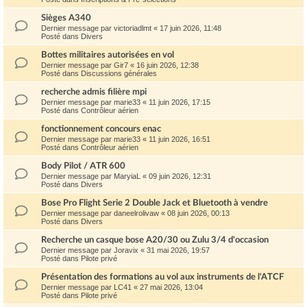
Sièges A340
Dernier message par
victoriadlmt
«
17 juin 2026, 11:48
Posté dans
Divers
Bottes militaires autorisées en vol
Dernier message par
Gir7
«
16 juin 2026, 12:38
Posté dans
Discussions générales
recherche admis filière mpi
Dernier message par
marie33
«
11 juin 2026, 17:15
Posté dans
Contrôleur aérien
fonctionnement concours enac
Dernier message par
marie33
«
11 juin 2026, 16:51
Posté dans
Contrôleur aérien
Body Pilot / ATR 600
Dernier message par
MaryiaL
«
09 juin 2026, 12:31
Posté dans
Divers
Bose Pro Flight Serie 2 Double Jack et Bluetooth à vendre
Dernier message par
daneelrolivaw
«
08 juin 2026, 00:13
Posté dans
Divers
Recherche un casque bose A20/30 ou Zulu 3/4 d'occasion
Dernier message par
Joravix
«
31 mai 2026, 19:57
Posté dans
Pilote privé
Présentation des formations au vol aux instruments de l'ATCF
Dernier message par
LC41
«
27 mai 2026, 13:04
Posté dans
Pilote privé