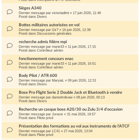
Sièges A340
Dernier message par
victoriadlmt
«
17 juin 2026, 11:48
Posté dans
Divers
Bottes militaires autorisées en vol
Dernier message par
Gir7
«
16 juin 2026, 12:38
Posté dans
Discussions générales
recherche admis filière mpi
Dernier message par
marie33
«
11 juin 2026, 17:15
Posté dans
Contrôleur aérien
fonctionnement concours enac
Dernier message par
marie33
«
11 juin 2026, 16:51
Posté dans
Contrôleur aérien
Body Pilot / ATR 600
Dernier message par
MaryiaL
«
09 juin 2026, 12:31
Posté dans
Divers
Bose Pro Flight Serie 2 Double Jack et Bluetooth à vendre
Dernier message par
daneelrolivaw
«
08 juin 2026, 00:13
Posté dans
Divers
Recherche un casque bose A20/30 ou Zulu 3/4 d'occasion
Dernier message par
Joravix
«
31 mai 2026, 19:57
Posté dans
Pilote privé
Présentation des formations au vol aux instruments de l'ATCF
Dernier message par
LC41
«
27 mai 2026, 13:04
Posté dans
Pilote privé