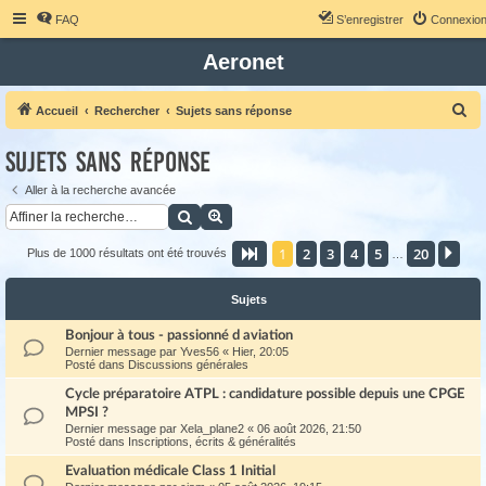
FAQ
S’enregistrer
Connexio
Aeronet
R
Accueil
Rechercher
Sujets sans réponse
e
Sujets sans réponse
c
h
Aller à la recherche avancée
Rechercher
Recherche avancée
e
r
1
2
3
4
5
20
Page
1
sur
20
Sui
Plus de 1000 résultats ont été trouvés
…
c
h
Sujets
e
Bonjour à tous - passionné d aviation
r
Dernier message par
Yves56
«
Hier, 20:05
Posté dans
Discussions générales
Cycle préparatoire ATPL : candidature possible depuis une CPGE
MPSI ?
Dernier message par
Xela_plane2
«
06 août 2026, 21:50
Posté dans
Inscriptions, écrits & généralités
Evaluation médicale Class 1 Initial