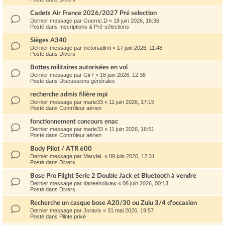
Cadets Air France 2026/2027 Pré selection
Dernier message par
Guerric.D
«
18 juin 2026, 16:36
Posté dans
Inscriptions & Pré-sélections
Sièges A340
Dernier message par
victoriadlmt
«
17 juin 2026, 11:48
Posté dans
Divers
Bottes militaires autorisées en vol
Dernier message par
Gir7
«
16 juin 2026, 12:38
Posté dans
Discussions générales
recherche admis filière mpi
Dernier message par
marie33
«
11 juin 2026, 17:15
Posté dans
Contrôleur aérien
fonctionnement concours enac
Dernier message par
marie33
«
11 juin 2026, 16:51
Posté dans
Contrôleur aérien
Body Pilot / ATR 600
Dernier message par
MaryiaL
«
09 juin 2026, 12:31
Posté dans
Divers
Bose Pro Flight Serie 2 Double Jack et Bluetooth à vendre
Dernier message par
daneelrolivaw
«
08 juin 2026, 00:13
Posté dans
Divers
Recherche un casque bose A20/30 ou Zulu 3/4 d'occasion
Dernier message par
Joravix
«
31 mai 2026, 19:57
Posté dans
Pilote privé