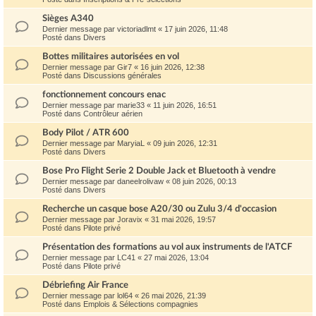
Sièges A340
Dernier message par
victoriadlmt
«
17 juin 2026, 11:48
Posté dans
Divers
Bottes militaires autorisées en vol
Dernier message par
Gir7
«
16 juin 2026, 12:38
Posté dans
Discussions générales
fonctionnement concours enac
Dernier message par
marie33
«
11 juin 2026, 16:51
Posté dans
Contrôleur aérien
Body Pilot / ATR 600
Dernier message par
MaryiaL
«
09 juin 2026, 12:31
Posté dans
Divers
Bose Pro Flight Serie 2 Double Jack et Bluetooth à vendre
Dernier message par
daneelrolivaw
«
08 juin 2026, 00:13
Posté dans
Divers
Recherche un casque bose A20/30 ou Zulu 3/4 d'occasion
Dernier message par
Joravix
«
31 mai 2026, 19:57
Posté dans
Pilote privé
Présentation des formations au vol aux instruments de l'ATCF
Dernier message par
LC41
«
27 mai 2026, 13:04
Posté dans
Pilote privé
Débriefing Air France
Dernier message par
lol64
«
26 mai 2026, 21:39
Posté dans
Emplois & Sélections compagnies