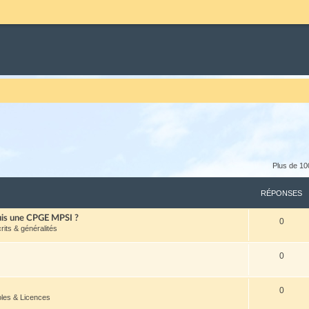
Plus de 10
RÉPONSES
puis une CPGE MPSI ?
0
crits & généralités
0
0
oles & Licences