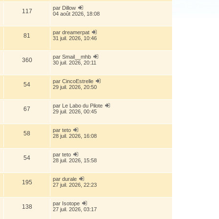
par
Dillow
117
04 août 2026, 18:08
par
dreamerpat
81
31 juil. 2026, 10:46
par
Smail__mhb
360
30 juil. 2026, 20:11
par
CincoEstrelle
54
29 juil. 2026, 20:50
par
Le Labo du Pilote
67
29 juil. 2026, 00:45
par
teto
58
28 juil. 2026, 16:08
par
teto
54
28 juil. 2026, 15:58
par
durale
195
27 juil. 2026, 22:23
par
Isotope
138
27 juil. 2026, 03:17