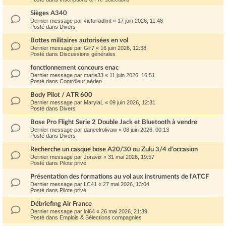
Sièges A340
Dernier message par
victoriadlmt
«
17 juin 2026, 11:48
Posté dans
Divers
Bottes militaires autorisées en vol
Dernier message par
Gir7
«
16 juin 2026, 12:38
Posté dans
Discussions générales
fonctionnement concours enac
Dernier message par
marie33
«
11 juin 2026, 16:51
Posté dans
Contrôleur aérien
Body Pilot / ATR 600
Dernier message par
MaryiaL
«
09 juin 2026, 12:31
Posté dans
Divers
Bose Pro Flight Serie 2 Double Jack et Bluetooth à vendre
Dernier message par
daneelrolivaw
«
08 juin 2026, 00:13
Posté dans
Divers
Recherche un casque bose A20/30 ou Zulu 3/4 d'occasion
Dernier message par
Joravix
«
31 mai 2026, 19:57
Posté dans
Pilote privé
Présentation des formations au vol aux instruments de l'ATCF
Dernier message par
LC41
«
27 mai 2026, 13:04
Posté dans
Pilote privé
Débriefing Air France
Dernier message par
lol64
«
26 mai 2026, 21:39
Posté dans
Emplois & Sélections compagnies