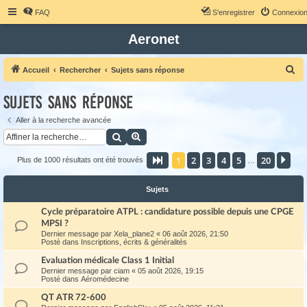
FAQ
S’enregistrer
Connexio
Aeronet
R
Accueil
Rechercher
Sujets sans réponse
e
Sujets sans réponse
c
h
Aller à la recherche avancée
Rechercher
Recherche avancée
e
r
1
2
3
4
5
20
Page
1
sur
20
Sui
Plus de 1000 résultats ont été trouvés
…
c
h
Sujets
e
Cycle préparatoire ATPL : candidature possible depuis une CPGE
r
MPSI ?
Dernier message par
Xela_plane2
«
06 août 2026, 21:50
Posté dans
Inscriptions, écrits & généralités
Evaluation médicale Class 1 Initial
Dernier message par
ciam
«
05 août 2026, 19:15
Posté dans
Aéromédecine
QT ATR 72-600