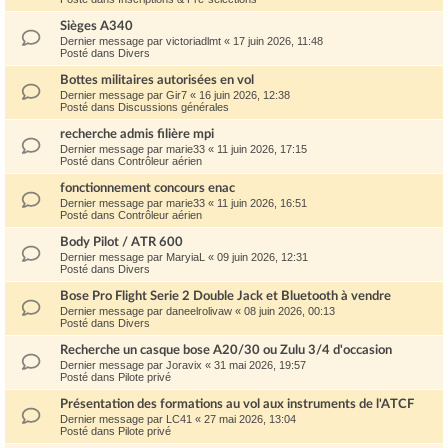
Sièges A340
Dernier message par
victoriadlmt
«
17 juin 2026, 11:48
Posté dans
Divers
Bottes militaires autorisées en vol
Dernier message par
Gir7
«
16 juin 2026, 12:38
Posté dans
Discussions générales
recherche admis filière mpi
Dernier message par
marie33
«
11 juin 2026, 17:15
Posté dans
Contrôleur aérien
fonctionnement concours enac
Dernier message par
marie33
«
11 juin 2026, 16:51
Posté dans
Contrôleur aérien
Body Pilot / ATR 600
Dernier message par
MaryiaL
«
09 juin 2026, 12:31
Posté dans
Divers
Bose Pro Flight Serie 2 Double Jack et Bluetooth à vendre
Dernier message par
daneelrolivaw
«
08 juin 2026, 00:13
Posté dans
Divers
Recherche un casque bose A20/30 ou Zulu 3/4 d'occasion
Dernier message par
Joravix
«
31 mai 2026, 19:57
Posté dans
Pilote privé
Présentation des formations au vol aux instruments de l'ATCF
Dernier message par
LC41
«
27 mai 2026, 13:04
Posté dans
Pilote privé