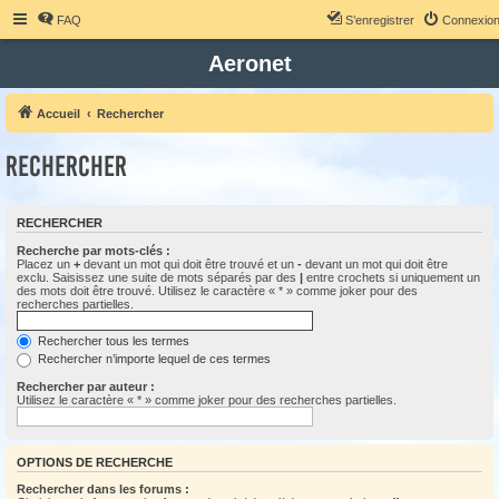
FAQ
S’enregistrer
Connexio
Aeronet
Accueil
Rechercher
Rechercher
RECHERCHER
Recherche par mots-clés :
Placez un
+
devant un mot qui doit être trouvé et un
-
devant un mot qui doit être
exclu. Saisissez une suite de mots séparés par des
|
entre crochets si uniquement un
des mots doit être trouvé. Utilisez le caractère « * » comme joker pour des
recherches partielles.
Rechercher tous les termes
Rechercher n’importe lequel de ces termes
Rechercher par auteur :
Utilisez le caractère « * » comme joker pour des recherches partielles.
OPTIONS DE RECHERCHE
Rechercher dans les forums :