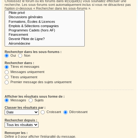
Choisissez le forum ou les forums dans le(s)quel(s) vous souhaitez effectuer une
recherche. Les sous-forums sont automatiquement inclus si vous ne désactivez pas
l’option ci-dessous « Rechercher dans les sous-forums ».
Rechercher dans les sous-forums :
Oui
Non
Rechercher dans :
Titres et messages
Messages uniquement
Titres uniquement
Premier message des sujets uniquement
Afficher les résultats sous forme de :
Messages
Sujets
Classer les résultats par :
Croissant
Décroissant
Rechercher depuis :
Renvoyer les :
Définir à 0 pour afficher l’intégralité du message.