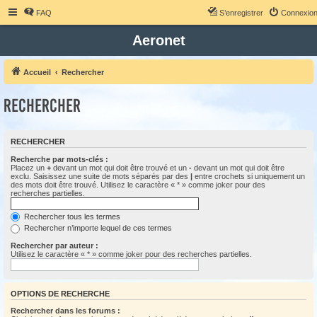
FAQ
S’enregistrer
Connexio
Aeronet
Accueil
Rechercher
Rechercher
RECHERCHER
Recherche par mots-clés :
Placez un
+
devant un mot qui doit être trouvé et un
-
devant un mot qui doit être
exclu. Saisissez une suite de mots séparés par des
|
entre crochets si uniquement un
des mots doit être trouvé. Utilisez le caractère « * » comme joker pour des
recherches partielles.
Rechercher tous les termes
Rechercher n’importe lequel de ces termes
Rechercher par auteur :
Utilisez le caractère « * » comme joker pour des recherches partielles.
OPTIONS DE RECHERCHE
Rechercher dans les forums :