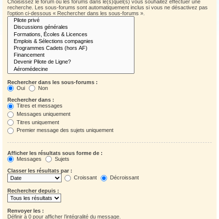
Choisissez le forum ou les forums dans le(s)quel(s) vous souhaitez effectuer une
recherche. Les sous-forums sont automatiquement inclus si vous ne désactivez pas
l’option ci-dessous « Rechercher dans les sous-forums ».
Rechercher dans les sous-forums :
Oui
Non
Rechercher dans :
Titres et messages
Messages uniquement
Titres uniquement
Premier message des sujets uniquement
Afficher les résultats sous forme de :
Messages
Sujets
Classer les résultats par :
Croissant
Décroissant
Rechercher depuis :
Renvoyer les :
Définir à 0 pour afficher l’intégralité du message.