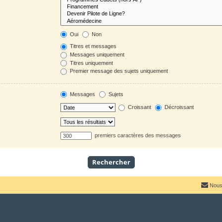
Oui
Non
Titres et messages
Messages uniquement
Titres uniquement
Premier message des sujets uniquement
Messages
Sujets
Croissant
Décroissant
premiers caractères des messages
Nous