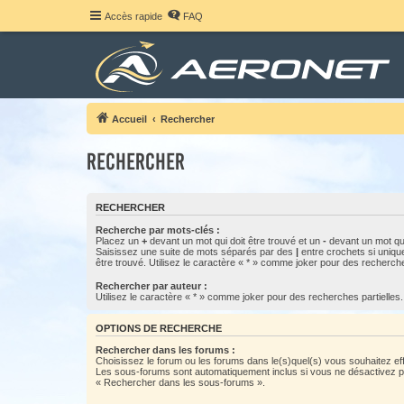
Accès rapide
FAQ
Accueil
Rechercher
Rechercher
RECHERCHER
Recherche par mots-clés :
Placez un
+
devant un mot qui doit être trouvé et un
-
devant un mot qui
Saisissez une suite de mots séparés par des
|
entre crochets si uniqu
être trouvé. Utilisez le caractère « * » comme joker pour des recherche
Rechercher par auteur :
Utilisez le caractère « * » comme joker pour des recherches partielles.
OPTIONS DE RECHERCHE
Rechercher dans les forums :
Choisissez le forum ou les forums dans le(s)quel(s) vous souhaitez ef
Les sous-forums sont automatiquement inclus si vous ne désactivez pa
« Rechercher dans les sous-forums ».