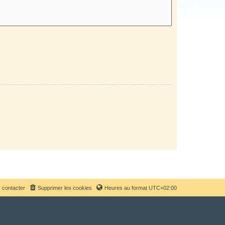
 contacter
Supprimer les cookies
Heures au format
UTC+02:00