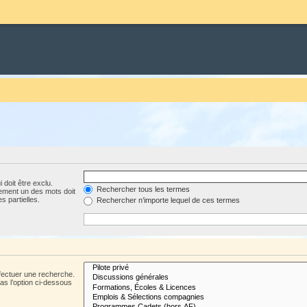
 doit être exclu.
Rechercher tous les termes
ement un des mots doit
s partielles.
Rechercher n’importe lequel de ces termes
fectuer une recherche.
s l’option ci-dessous