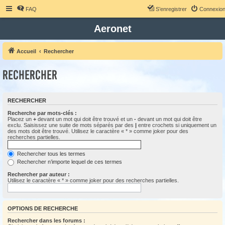
FAQ
S’enregistrer
Connexio
Aeronet
Accueil
Rechercher
Rechercher
RECHERCHER
Recherche par mots-clés :
Placez un
+
devant un mot qui doit être trouvé et un
-
devant un mot qui doit être
exclu. Saisissez une suite de mots séparés par des
|
entre crochets si uniquement un
des mots doit être trouvé. Utilisez le caractère « * » comme joker pour des
recherches partielles.
Rechercher tous les termes
Rechercher n’importe lequel de ces termes
Rechercher par auteur :
Utilisez le caractère « * » comme joker pour des recherches partielles.
OPTIONS DE RECHERCHE
Rechercher dans les forums :