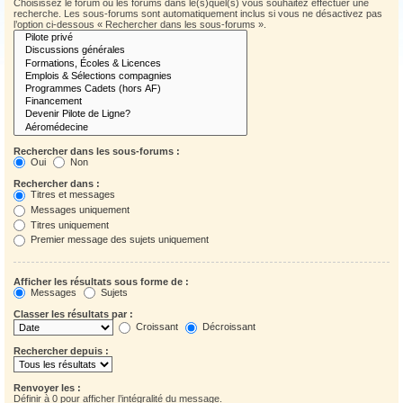
Choisissez le forum ou les forums dans le(s)quel(s) vous souhaitez effectuer une
recherche. Les sous-forums sont automatiquement inclus si vous ne désactivez pas
l’option ci-dessous « Rechercher dans les sous-forums ».
Rechercher dans les sous-forums :
Oui
Non
Rechercher dans :
Titres et messages
Messages uniquement
Titres uniquement
Premier message des sujets uniquement
Afficher les résultats sous forme de :
Messages
Sujets
Classer les résultats par :
Croissant
Décroissant
Rechercher depuis :
Renvoyer les :
Définir à 0 pour afficher l’intégralité du message.