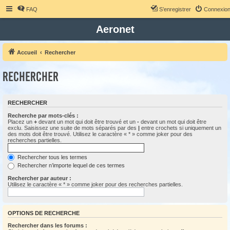
FAQ
S’enregistrer
Connexio
Aeronet
Accueil
Rechercher
Rechercher
RECHERCHER
Recherche par mots-clés :
Placez un
+
devant un mot qui doit être trouvé et un
-
devant un mot qui doit être
exclu. Saisissez une suite de mots séparés par des
|
entre crochets si uniquement un
des mots doit être trouvé. Utilisez le caractère « * » comme joker pour des
recherches partielles.
Rechercher tous les termes
Rechercher n’importe lequel de ces termes
Rechercher par auteur :
Utilisez le caractère « * » comme joker pour des recherches partielles.
OPTIONS DE RECHERCHE
Rechercher dans les forums :