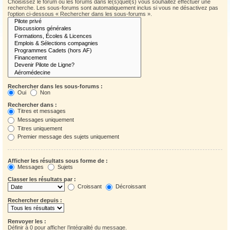
Choisissez le forum ou les forums dans le(s)quel(s) vous souhaitez effectuer une
recherche. Les sous-forums sont automatiquement inclus si vous ne désactivez pas
l’option ci-dessous « Rechercher dans les sous-forums ».
Rechercher dans les sous-forums :
Oui
Non
Rechercher dans :
Titres et messages
Messages uniquement
Titres uniquement
Premier message des sujets uniquement
Afficher les résultats sous forme de :
Messages
Sujets
Classer les résultats par :
Croissant
Décroissant
Rechercher depuis :
Renvoyer les :
Définir à 0 pour afficher l’intégralité du message.