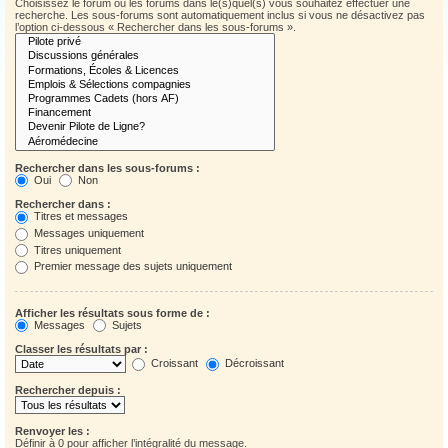
Choisissez le forum ou les forums dans le(s)quel(s) vous souhaitez effectuer une
recherche. Les sous-forums sont automatiquement inclus si vous ne désactivez pas
l’option ci-dessous « Rechercher dans les sous-forums ».
Rechercher dans les sous-forums :
Oui
Non
Rechercher dans :
Titres et messages
Messages uniquement
Titres uniquement
Premier message des sujets uniquement
Afficher les résultats sous forme de :
Messages
Sujets
Classer les résultats par :
Croissant
Décroissant
Rechercher depuis :
Renvoyer les :
Définir à 0 pour afficher l’intégralité du message.