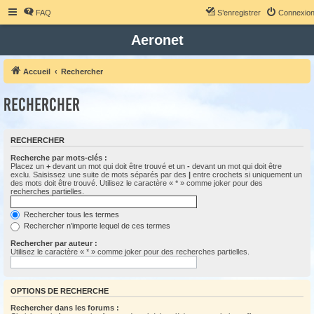
FAQ
S’enregistrer
Connexio
Aeronet
Accueil
Rechercher
Rechercher
RECHERCHER
Recherche par mots-clés :
Placez un
+
devant un mot qui doit être trouvé et un
-
devant un mot qui doit être
exclu. Saisissez une suite de mots séparés par des
|
entre crochets si uniquement un
des mots doit être trouvé. Utilisez le caractère « * » comme joker pour des
recherches partielles.
Rechercher tous les termes
Rechercher n’importe lequel de ces termes
Rechercher par auteur :
Utilisez le caractère « * » comme joker pour des recherches partielles.
OPTIONS DE RECHERCHE
Rechercher dans les forums :