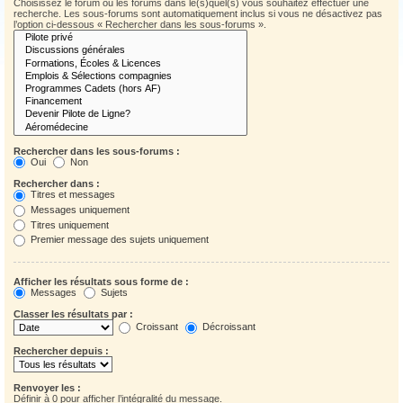
Choisissez le forum ou les forums dans le(s)quel(s) vous souhaitez effectuer une
recherche. Les sous-forums sont automatiquement inclus si vous ne désactivez pas
l’option ci-dessous « Rechercher dans les sous-forums ».
Rechercher dans les sous-forums :
Oui
Non
Rechercher dans :
Titres et messages
Messages uniquement
Titres uniquement
Premier message des sujets uniquement
Afficher les résultats sous forme de :
Messages
Sujets
Classer les résultats par :
Croissant
Décroissant
Rechercher depuis :
Renvoyer les :
Définir à 0 pour afficher l’intégralité du message.