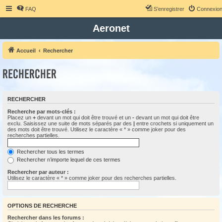
FAQ
S’enregistrer
Connexio
Aeronet
Accueil
Rechercher
Rechercher
RECHERCHER
Recherche par mots-clés :
Placez un
+
devant un mot qui doit être trouvé et un
-
devant un mot qui doit être
exclu. Saisissez une suite de mots séparés par des
|
entre crochets si uniquement un
des mots doit être trouvé. Utilisez le caractère « * » comme joker pour des
recherches partielles.
Rechercher tous les termes
Rechercher n’importe lequel de ces termes
Rechercher par auteur :
Utilisez le caractère « * » comme joker pour des recherches partielles.
OPTIONS DE RECHERCHE
Rechercher dans les forums :