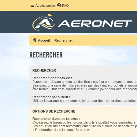
Accès rapide
FAQ
Accueil
Rechercher
Rechercher
RECHERCHER
Recherche par mots-clés :
Placez un
+
devant un mot qui doit être trouvé et un
-
devant un mot qui
Saisissez une suite de mots séparés par des
|
entre crochets si uniqu
être trouvé. Utilisez le caractère « * » comme joker pour des recherche
Rechercher par auteur :
Utilisez le caractère « * » comme joker pour des recherches partielles.
OPTIONS DE RECHERCHE
Rechercher dans les forums :
Choisissez le forum ou les forums dans le(s)quel(s) vous souhaitez ef
Les sous-forums sont automatiquement inclus si vous ne désactivez pa
« Rechercher dans les sous-forums ».