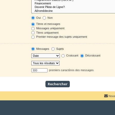
Oui
Non
Titres et messages
Messages uniquement
Titres uniquement
Premier message des sujets uniquement
Messages
Sujets
Croissant
Décroissant
premiers caractères des messages
Nous