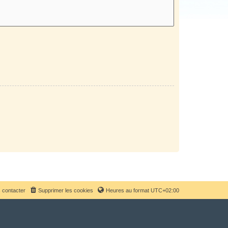
 contacter
Supprimer les cookies
Heures au format
UTC+02:00