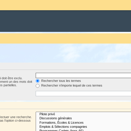
 doit être exclu.
Rechercher tous les termes
ement un des mots doit
s partielles.
Rechercher n’importe lequel de ces termes
fectuer une recherche.
s l’option ci-dessous