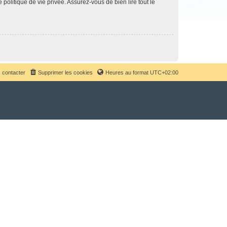
politique de vie privée. Assurez-vous de bien lire tout le
 contacter
Supprimer les cookies
Heures au format
UTC+02:00