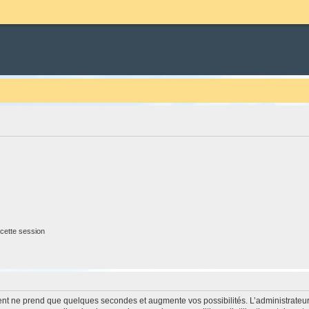
cette session
ment ne prend que quelques secondes et augmente vos possibilités. L’administrate