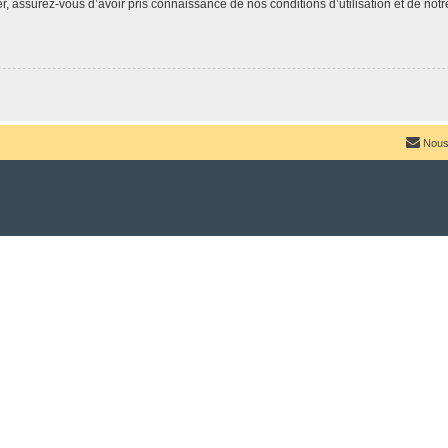
 assurez-vous d’avoir pris connaissance de nos conditions d’utilisation et de notre 
Nous