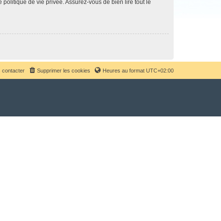
politique de vie privée. Assurez-vous de bien lire tout le
 contacter
Supprimer les cookies
Heures au format
UTC+02:00