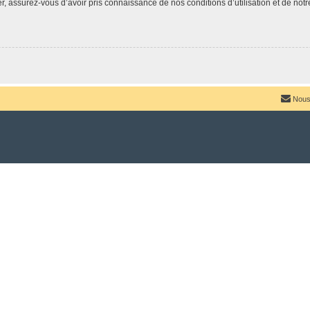
 assurez-vous d’avoir pris connaissance de nos conditions d’utilisation et de notre 
Nous