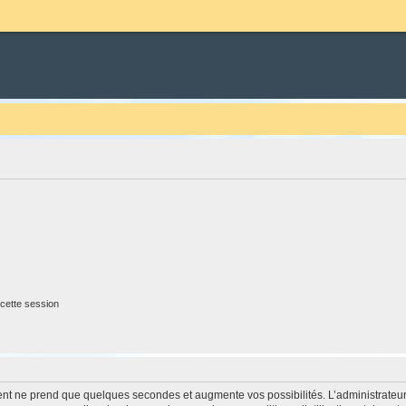
cette session
ment ne prend que quelques secondes et augmente vos possibilités. L’administrate