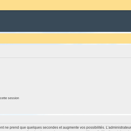
cette session
ment ne prend que quelques secondes et augmente vos possibilités. L’administrate