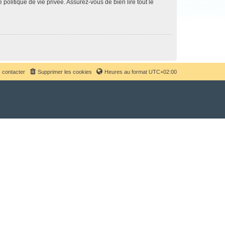
politique de vie privée. Assurez-vous de bien lire tout le
 contacter
Supprimer les cookies
Heures au format
UTC+02:00