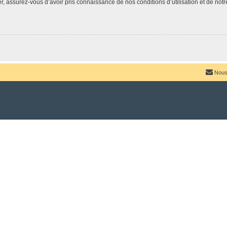
 assurez-vous d’avoir pris connaissance de nos conditions d’utilisation et de notre 
Nous