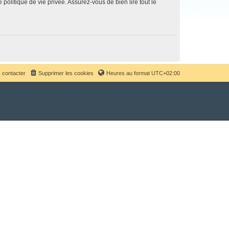
politique de vie privée. Assurez-vous de bien lire tout le
 contacter
Supprimer les cookies
Heures au format
UTC+02:00