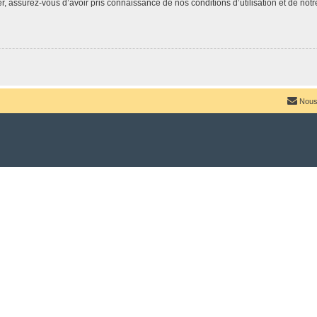
 assurez-vous d’avoir pris connaissance de nos conditions d’utilisation et de notre 
Nous