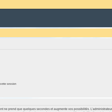
cette session
ment ne prend que quelques secondes et augmente vos possibilités. L’administrate