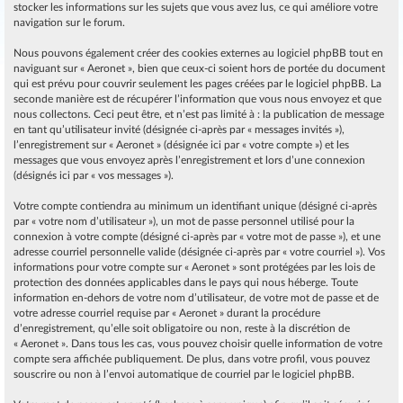
stocker les informations sur les sujets que vous avez lus, ce qui améliore votre
navigation sur le forum.
Nous pouvons également créer des cookies externes au logiciel phpBB tout en
naviguant sur « Aeronet », bien que ceux-ci soient hors de portée du document
qui est prévu pour couvrir seulement les pages créées par le logiciel phpBB. La
seconde manière est de récupérer l’information que vous nous envoyez et que
nous collectons. Ceci peut être, et n’est pas limité à : la publication de message
en tant qu’utilisateur invité (désignée ci-après par « messages invités »),
l’enregistrement sur « Aeronet » (désignée ici par « votre compte ») et les
messages que vous envoyez après l’enregistrement et lors d’une connexion
(désignés ici par « vos messages »).
Votre compte contiendra au minimum un identifiant unique (désigné ci-après
par « votre nom d’utilisateur »), un mot de passe personnel utilisé pour la
connexion à votre compte (désigné ci-après par « votre mot de passe »), et une
adresse courriel personnelle valide (désignée ci-après par « votre courriel »). Vos
informations pour votre compte sur « Aeronet » sont protégées par les lois de
protection des données applicables dans le pays qui nous héberge. Toute
information en-dehors de votre nom d’utilisateur, de votre mot de passe et de
votre adresse courriel requise par « Aeronet » durant la procédure
d’enregistrement, qu’elle soit obligatoire ou non, reste à la discrétion de
« Aeronet ». Dans tous les cas, vous pouvez choisir quelle information de votre
compte sera affichée publiquement. De plus, dans votre profil, vous pouvez
souscrire ou non à l’envoi automatique de courriel par le logiciel phpBB.