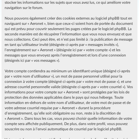
stocker les informations sur les sujets que vous avez lus, ce qui améliore votre
navigation sur le forum.
Nous pouvons également créer des cookies externes au logiciel phpBB tout en
naviguant sur « Aeronet », bien que ceux-ci soient hors de portée du document
qui est prévu pour couvrir seulement les pages créées par le logiciel phpBB. La
seconde manière est de récupérer l’information que vous nous envoyez et que
nous collectons. Ceci peut être, et n’est pas limité à : la publication de message
en tant qu’utilisateur invité (désignée ci-après par « messages invités »),
l’enregistrement sur « Aeronet » (désignée ici par « votre compte ») et les
messages que vous envoyez après l’enregistrement et lors d’une connexion
(désignés ici par « vos messages »).
Votre compte contiendra au minimum un identifiant unique (désigné ci-après
par « votre nom d’utilisateur »), un mot de passe personnel utilisé pour la
connexion à votre compte (désigné ci-après par « votre mot de passe »), et une
adresse courriel personnelle valide (désignée ci-après par « votre courriel »). Vos
informations pour votre compte sur « Aeronet » sont protégées par les lois de
protection des données applicables dans le pays qui nous héberge. Toute
information en-dehors de votre nom d’utilisateur, de votre mot de passe et de
votre adresse courriel requise par « Aeronet » durant la procédure
d’enregistrement, qu’elle soit obligatoire ou non, reste à la discrétion de
« Aeronet ». Dans tous les cas, vous pouvez choisir quelle information de votre
compte sera affichée publiquement. De plus, dans votre profil, vous pouvez
souscrire ou non à l’envoi automatique de courriel par le logiciel phpBB.