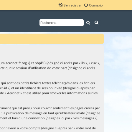
S’enregistrer
Connexion
Rechercher
Recherche avancé
um.aeronet-fr.org ») et phpBB (désigné ci-après par « ils », « eux »,
e quelle session d’utilisation de votre part (désignée ci-après
i sont des petits fichiers textes téléchargés dans les fichiers
-id ») et un identifiant de session invité (désigné ci-après par
 « Aeronet » et est utilisé pour stocker les informations sur les
cument qui est prévu pour couvrir seulement les pages créées par
: la publication de message en tant qu’utilisateur invité (désignée
ement et lors d’une connexion (désignés ici par « vos messages »).
 connexion à votre compte (désigné ci-après par « votre mot de