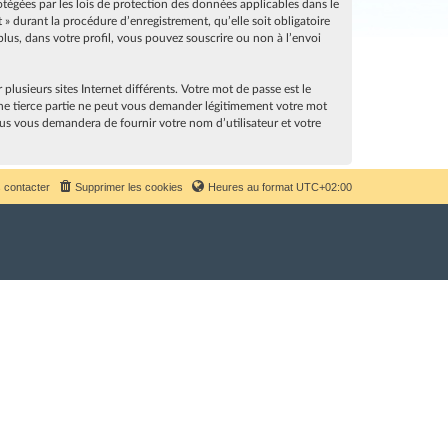
rotégées par les lois de protection des données applicables dans le
» durant la procédure d’enregistrement, qu’elle soit obligatoire
lus, dans votre profil, vous pouvez souscrire ou non à l’envoi
lusieurs sites Internet différents. Votre mot de passe est le
ne tierce partie ne peut vous demander légitimement votre mot
sus vous demandera de fournir votre nom d’utilisateur et votre
 contacter
Supprimer les cookies
Heures au format
UTC+02:00