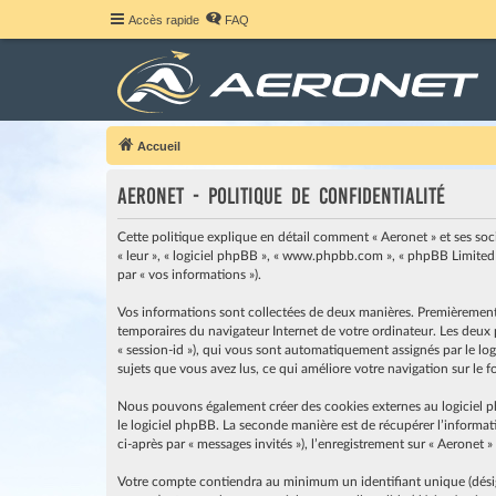
Accès rapide
FAQ
Accueil
Aeronet - Politique de confidentialité
Cette politique explique en détail comment « Aeronet » et ses société
« leur », « logiciel phpBB », « www.phpbb.com », « phpBB Limited »
par « vos informations »).
Vos informations sont collectées de deux manières. Premièrement, e
temporaires du navigateur Internet de votre ordinateur. Les deux pr
« session-id »), qui vous sont automatiquement assignés par le logi
sujets que vous avez lus, ce qui améliore votre navigation sur le 
Nous pouvons également créer des cookies externes au logiciel p
le logiciel phpBB. La seconde manière est de récupérer l’informati
ci-après par « messages invités »), l’enregistrement sur « Aeronet 
Votre compte contiendra au minimum un identifiant unique (désigné