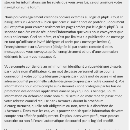
stocker les informations sur les sujets que vous avez lus, ce qui améliore votre
navigation sur le forum.
Nous pouvons également créer des cookies externes au logiciel phpBB tout en
naviguant sur « Aeronet », bien que ceux-ci soient hors de portée du document
qui est prévu pour couvrir seulement les pages créées par le logiciel phpBB. La
seconde manière est de récupérer l’information que vous nous envoyez et que
nous collectons. Ceci peut être, et n’est pas limité à : la publication de message
en tant qu’utilisateur invité (désignée ci-après par « messages invités »),
l’enregistrement sur « Aeronet » (désignée ici par « votre compte ») et les
messages que vous envoyez après l’enregistrement et lors d’une connexion
(désignés ici par « vos messages »).
Votre compte contiendra au minimum un identifiant unique (désigné ci-après
par « votre nom d’utilisateur »), un mot de passe personnel utilisé pour la
connexion à votre compte (désigné ci-après par « votre mot de passe »), et une
adresse courriel personnelle valide (désignée ci-après par « votre courriel »). Vos
informations pour votre compte sur « Aeronet » sont protégées par les lois de
protection des données applicables dans le pays qui nous héberge. Toute
information en-dehors de votre nom d’utilisateur, de votre mot de passe et de
votre adresse courriel requise par « Aeronet » durant la procédure
d’enregistrement, qu’elle soit obligatoire ou non, reste à la discrétion de
« Aeronet ». Dans tous les cas, vous pouvez choisir quelle information de votre
compte sera affichée publiquement. De plus, dans votre profil, vous pouvez
souscrire ou non à l’envoi automatique de courriel par le logiciel phpBB.