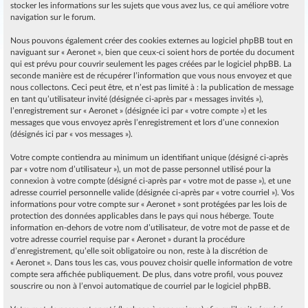
stocker les informations sur les sujets que vous avez lus, ce qui améliore votre
navigation sur le forum.
Nous pouvons également créer des cookies externes au logiciel phpBB tout en
naviguant sur « Aeronet », bien que ceux-ci soient hors de portée du document
qui est prévu pour couvrir seulement les pages créées par le logiciel phpBB. La
seconde manière est de récupérer l’information que vous nous envoyez et que
nous collectons. Ceci peut être, et n’est pas limité à : la publication de message
en tant qu’utilisateur invité (désignée ci-après par « messages invités »),
l’enregistrement sur « Aeronet » (désignée ici par « votre compte ») et les
messages que vous envoyez après l’enregistrement et lors d’une connexion
(désignés ici par « vos messages »).
Votre compte contiendra au minimum un identifiant unique (désigné ci-après
par « votre nom d’utilisateur »), un mot de passe personnel utilisé pour la
connexion à votre compte (désigné ci-après par « votre mot de passe »), et une
adresse courriel personnelle valide (désignée ci-après par « votre courriel »). Vos
informations pour votre compte sur « Aeronet » sont protégées par les lois de
protection des données applicables dans le pays qui nous héberge. Toute
information en-dehors de votre nom d’utilisateur, de votre mot de passe et de
votre adresse courriel requise par « Aeronet » durant la procédure
d’enregistrement, qu’elle soit obligatoire ou non, reste à la discrétion de
« Aeronet ». Dans tous les cas, vous pouvez choisir quelle information de votre
compte sera affichée publiquement. De plus, dans votre profil, vous pouvez
souscrire ou non à l’envoi automatique de courriel par le logiciel phpBB.