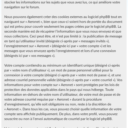
stocker les informations sur les sujets que vous avez lus, ce qui améliore votre
navigation sur le forum.
Nous pouvons également créer des cookies externes au logiciel phpBB tout en
naviguant sur « Aeronet », bien que ceux-ci soient hors de portée du document
qui est prévu pour couvrir seulement les pages créées par le logiciel phpBB. La
seconde manière est de récupérer l’information que vous nous envoyez et que
nous collectons. Ceci peut être, et n’est pas limité à : la publication de message
en tant qu’utilisateur invité (désignée ci-après par « messages invités »),
l’enregistrement sur « Aeronet » (désignée ici par « votre compte ») et les
messages que vous envoyez après l’enregistrement et lors d’une connexion
(désignés ici par « vos messages »).
Votre compte contiendra au minimum un identifiant unique (désigné ci-après
par « votre nom d’utilisateur »), un mot de passe personnel utilisé pour la
connexion à votre compte (désigné ci-après par « votre mot de passe »), et une
adresse courriel personnelle valide (désignée ci-après par « votre courriel »). Vos
informations pour votre compte sur « Aeronet » sont protégées par les lois de
protection des données applicables dans le pays qui nous héberge. Toute
information en-dehors de votre nom d’utilisateur, de votre mot de passe et de
votre adresse courriel requise par « Aeronet » durant la procédure
d’enregistrement, qu’elle soit obligatoire ou non, reste à la discrétion de
« Aeronet ». Dans tous les cas, vous pouvez choisir quelle information de votre
compte sera affichée publiquement. De plus, dans votre profil, vous pouvez
souscrire ou non à l’envoi automatique de courriel par le logiciel phpBB.