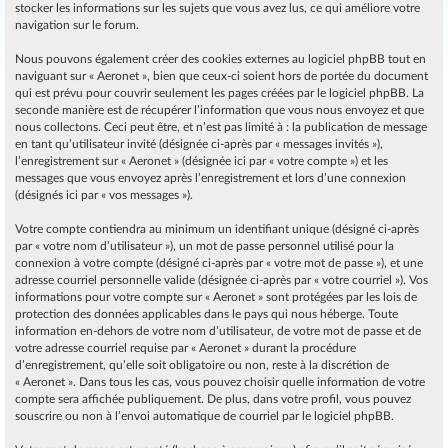
stocker les informations sur les sujets que vous avez lus, ce qui améliore votre
navigation sur le forum.
Nous pouvons également créer des cookies externes au logiciel phpBB tout en
naviguant sur « Aeronet », bien que ceux-ci soient hors de portée du document
qui est prévu pour couvrir seulement les pages créées par le logiciel phpBB. La
seconde manière est de récupérer l’information que vous nous envoyez et que
nous collectons. Ceci peut être, et n’est pas limité à : la publication de message
en tant qu’utilisateur invité (désignée ci-après par « messages invités »),
l’enregistrement sur « Aeronet » (désignée ici par « votre compte ») et les
messages que vous envoyez après l’enregistrement et lors d’une connexion
(désignés ici par « vos messages »).
Votre compte contiendra au minimum un identifiant unique (désigné ci-après
par « votre nom d’utilisateur »), un mot de passe personnel utilisé pour la
connexion à votre compte (désigné ci-après par « votre mot de passe »), et une
adresse courriel personnelle valide (désignée ci-après par « votre courriel »). Vos
informations pour votre compte sur « Aeronet » sont protégées par les lois de
protection des données applicables dans le pays qui nous héberge. Toute
information en-dehors de votre nom d’utilisateur, de votre mot de passe et de
votre adresse courriel requise par « Aeronet » durant la procédure
d’enregistrement, qu’elle soit obligatoire ou non, reste à la discrétion de
« Aeronet ». Dans tous les cas, vous pouvez choisir quelle information de votre
compte sera affichée publiquement. De plus, dans votre profil, vous pouvez
souscrire ou non à l’envoi automatique de courriel par le logiciel phpBB.