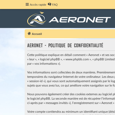
Accès rapide
FAQ
Accueil
Aeronet - Politique de confidentialité
Cette politique explique en détail comment « Aeronet » et ses société
« leur », « logiciel phpBB », « www.phpbb.com », « phpBB Limited »
par « vos informations »).
Vos informations sont collectées de deux manières. Premièrement, e
temporaires du navigateur Internet de votre ordinateur. Les deux pr
« session-id »), qui vous sont automatiquement assignés par le logi
sujets que vous avez lus, ce qui améliore votre navigation sur le 
Nous pouvons également créer des cookies externes au logiciel p
le logiciel phpBB. La seconde manière est de récupérer l’informati
ci-après par « messages invités »), l’enregistrement sur « Aeronet 
Votre compte contiendra au minimum un identifiant unique (désigné