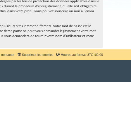
rotégées par les lois de protection des données applicables dans le
» durant la procédure d’enregistrement, qu’elle soit obligatoire
lus, dans votre profil, vous pouvez souscrire ou non à l’envoi
lusieurs sites Internet différents. Votre mot de passe est le
ne tierce partie ne peut vous demander légitimement votre mot
sus vous demandera de fournir votre nom d’utilisateur et votre
 contacter
Supprimer les cookies
Heures au format
UTC+02:00