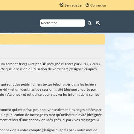
S’enregistrer
Connexion
Rechercher
Recherche avancé
um.aeronet-fr.org ») et phpBB (désigné ci-après par « ils », « eux »,
e quelle session d’utilisation de votre part (désignée ci-après
i sont des petits fichiers textes téléchargés dans les fichiers
-id ») et un identifiant de session invité (désigné ci-après par
 « Aeronet » et est utilisé pour stocker les informations sur les
cument qui est prévu pour couvrir seulement les pages créées par
: la publication de message en tant qu’utilisateur invité (désignée
ement et lors d’une connexion (désignés ici par « vos messages »).
 connexion à votre compte (désigné ci-après par « votre mot de