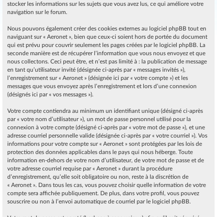
stocker les informations sur les sujets que vous avez lus, ce qui améliore votre
navigation sur le forum.
Nous pouvons également créer des cookies externes au logiciel phpBB tout en
naviguant sur « Aeronet », bien que ceux-ci soient hors de portée du document
qui est prévu pour couvrir seulement les pages créées par le logiciel phpBB. La
seconde manière est de récupérer l’information que vous nous envoyez et que
nous collectons. Ceci peut être, et n’est pas limité à : la publication de message
en tant qu’utilisateur invité (désignée ci-après par « messages invités »),
l’enregistrement sur « Aeronet » (désignée ici par « votre compte ») et les
messages que vous envoyez après l’enregistrement et lors d’une connexion
(désignés ici par « vos messages »).
Votre compte contiendra au minimum un identifiant unique (désigné ci-après
par « votre nom d’utilisateur »), un mot de passe personnel utilisé pour la
connexion à votre compte (désigné ci-après par « votre mot de passe »), et une
adresse courriel personnelle valide (désignée ci-après par « votre courriel »). Vos
informations pour votre compte sur « Aeronet » sont protégées par les lois de
protection des données applicables dans le pays qui nous héberge. Toute
information en-dehors de votre nom d’utilisateur, de votre mot de passe et de
votre adresse courriel requise par « Aeronet » durant la procédure
d’enregistrement, qu’elle soit obligatoire ou non, reste à la discrétion de
« Aeronet ». Dans tous les cas, vous pouvez choisir quelle information de votre
compte sera affichée publiquement. De plus, dans votre profil, vous pouvez
souscrire ou non à l’envoi automatique de courriel par le logiciel phpBB.