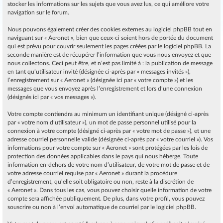
stocker les informations sur les sujets que vous avez lus, ce qui améliore votre
navigation sur le forum.
Nous pouvons également créer des cookies externes au logiciel phpBB tout en
naviguant sur « Aeronet », bien que ceux-ci soient hors de portée du document
qui est prévu pour couvrir seulement les pages créées par le logiciel phpBB. La
seconde manière est de récupérer l’information que vous nous envoyez et que
nous collectons. Ceci peut être, et n’est pas limité à : la publication de message
en tant qu’utilisateur invité (désignée ci-après par « messages invités »),
l’enregistrement sur « Aeronet » (désignée ici par « votre compte ») et les
messages que vous envoyez après l’enregistrement et lors d’une connexion
(désignés ici par « vos messages »).
Votre compte contiendra au minimum un identifiant unique (désigné ci-après
par « votre nom d’utilisateur »), un mot de passe personnel utilisé pour la
connexion à votre compte (désigné ci-après par « votre mot de passe »), et une
adresse courriel personnelle valide (désignée ci-après par « votre courriel »). Vos
informations pour votre compte sur « Aeronet » sont protégées par les lois de
protection des données applicables dans le pays qui nous héberge. Toute
information en-dehors de votre nom d’utilisateur, de votre mot de passe et de
votre adresse courriel requise par « Aeronet » durant la procédure
d’enregistrement, qu’elle soit obligatoire ou non, reste à la discrétion de
« Aeronet ». Dans tous les cas, vous pouvez choisir quelle information de votre
compte sera affichée publiquement. De plus, dans votre profil, vous pouvez
souscrire ou non à l’envoi automatique de courriel par le logiciel phpBB.