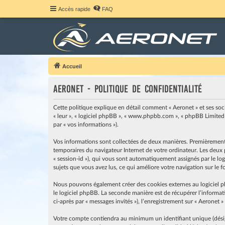
Accès rapide
FAQ
Accueil
Aeronet - Politique de confidentialité
Cette politique explique en détail comment « Aeronet » et ses société
« leur », « logiciel phpBB », « www.phpbb.com », « phpBB Limited »
par « vos informations »).
Vos informations sont collectées de deux manières. Premièrement, e
temporaires du navigateur Internet de votre ordinateur. Les deux pr
« session-id »), qui vous sont automatiquement assignés par le logi
sujets que vous avez lus, ce qui améliore votre navigation sur le 
Nous pouvons également créer des cookies externes au logiciel p
le logiciel phpBB. La seconde manière est de récupérer l’informati
ci-après par « messages invités »), l’enregistrement sur « Aeronet 
Votre compte contiendra au minimum un identifiant unique (désigné