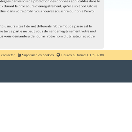
rotégées par les lois de protection des données applicables dans le
» durant la procédure d’enregistrement, qu’elle soit obligatoire
lus, dans votre profil, vous pouvez souscrire ou non à l’envoi
lusieurs sites Internet différents. Votre mot de passe est le
ne tierce partie ne peut vous demander légitimement votre mot
sus vous demandera de fournir votre nom d’utilisateur et votre
 contacter
Supprimer les cookies
Heures au format
UTC+02:00