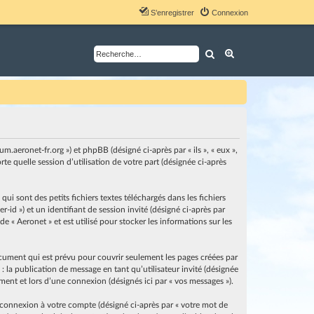
S’enregistrer
Connexion
Rechercher
Recherche avancé
um.aeronet-fr.org ») et phpBB (désigné ci-après par « ils », « eux »,
e quelle session d’utilisation de votre part (désignée ci-après
i sont des petits fichiers textes téléchargés dans les fichiers
-id ») et un identifiant de session invité (désigné ci-après par
 « Aeronet » et est utilisé pour stocker les informations sur les
cument qui est prévu pour couvrir seulement les pages créées par
: la publication de message en tant qu’utilisateur invité (désignée
ement et lors d’une connexion (désignés ici par « vos messages »).
 connexion à votre compte (désigné ci-après par « votre mot de