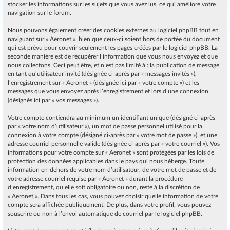
stocker les informations sur les sujets que vous avez lus, ce qui améliore votre
navigation sur le forum.
Nous pouvons également créer des cookies externes au logiciel phpBB tout en
naviguant sur « Aeronet », bien que ceux-ci soient hors de portée du document
qui est prévu pour couvrir seulement les pages créées par le logiciel phpBB. La
seconde manière est de récupérer l’information que vous nous envoyez et que
nous collectons. Ceci peut être, et n’est pas limité à : la publication de message
en tant qu’utilisateur invité (désignée ci-après par « messages invités »),
l’enregistrement sur « Aeronet » (désignée ici par « votre compte ») et les
messages que vous envoyez après l’enregistrement et lors d’une connexion
(désignés ici par « vos messages »).
Votre compte contiendra au minimum un identifiant unique (désigné ci-après
par « votre nom d’utilisateur »), un mot de passe personnel utilisé pour la
connexion à votre compte (désigné ci-après par « votre mot de passe »), et une
adresse courriel personnelle valide (désignée ci-après par « votre courriel »). Vos
informations pour votre compte sur « Aeronet » sont protégées par les lois de
protection des données applicables dans le pays qui nous héberge. Toute
information en-dehors de votre nom d’utilisateur, de votre mot de passe et de
votre adresse courriel requise par « Aeronet » durant la procédure
d’enregistrement, qu’elle soit obligatoire ou non, reste à la discrétion de
« Aeronet ». Dans tous les cas, vous pouvez choisir quelle information de votre
compte sera affichée publiquement. De plus, dans votre profil, vous pouvez
souscrire ou non à l’envoi automatique de courriel par le logiciel phpBB.