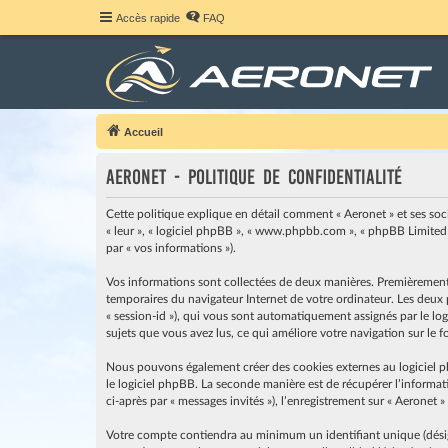
Accès rapide
FAQ
Accueil
Aeronet - Politique de confidentialité
Cette politique explique en détail comment « Aeronet » et ses société
« leur », « logiciel phpBB », « www.phpbb.com », « phpBB Limited »
par « vos informations »).
Vos informations sont collectées de deux manières. Premièrement, e
temporaires du navigateur Internet de votre ordinateur. Les deux pr
« session-id »), qui vous sont automatiquement assignés par le logi
sujets que vous avez lus, ce qui améliore votre navigation sur le 
Nous pouvons également créer des cookies externes au logiciel p
le logiciel phpBB. La seconde manière est de récupérer l’informati
ci-après par « messages invités »), l’enregistrement sur « Aeronet 
Votre compte contiendra au minimum un identifiant unique (désigné