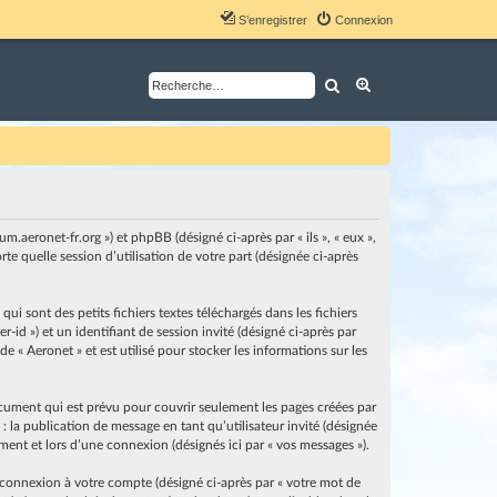
S’enregistrer
Connexion
Rechercher
Recherche avancé
um.aeronet-fr.org ») et phpBB (désigné ci-après par « ils », « eux »,
e quelle session d’utilisation de votre part (désignée ci-après
i sont des petits fichiers textes téléchargés dans les fichiers
-id ») et un identifiant de session invité (désigné ci-après par
 « Aeronet » et est utilisé pour stocker les informations sur les
cument qui est prévu pour couvrir seulement les pages créées par
: la publication de message en tant qu’utilisateur invité (désignée
ement et lors d’une connexion (désignés ici par « vos messages »).
 connexion à votre compte (désigné ci-après par « votre mot de