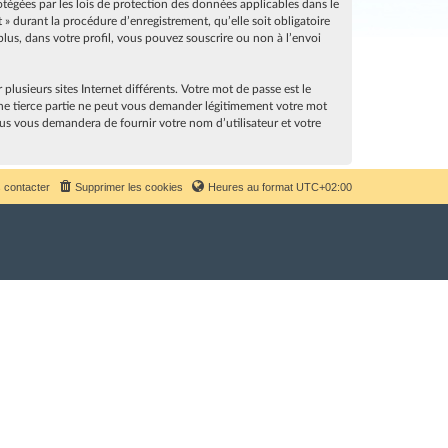
rotégées par les lois de protection des données applicables dans le
» durant la procédure d’enregistrement, qu’elle soit obligatoire
lus, dans votre profil, vous pouvez souscrire ou non à l’envoi
lusieurs sites Internet différents. Votre mot de passe est le
ne tierce partie ne peut vous demander légitimement votre mot
sus vous demandera de fournir votre nom d’utilisateur et votre
 contacter
Supprimer les cookies
Heures au format
UTC+02:00