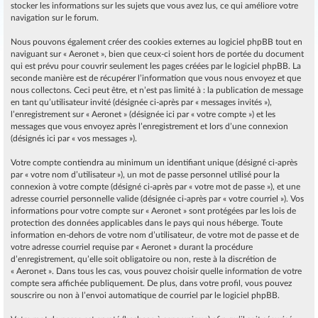
stocker les informations sur les sujets que vous avez lus, ce qui améliore votre
navigation sur le forum.
Nous pouvons également créer des cookies externes au logiciel phpBB tout en
naviguant sur « Aeronet », bien que ceux-ci soient hors de portée du document
qui est prévu pour couvrir seulement les pages créées par le logiciel phpBB. La
seconde manière est de récupérer l’information que vous nous envoyez et que
nous collectons. Ceci peut être, et n’est pas limité à : la publication de message
en tant qu’utilisateur invité (désignée ci-après par « messages invités »),
l’enregistrement sur « Aeronet » (désignée ici par « votre compte ») et les
messages que vous envoyez après l’enregistrement et lors d’une connexion
(désignés ici par « vos messages »).
Votre compte contiendra au minimum un identifiant unique (désigné ci-après
par « votre nom d’utilisateur »), un mot de passe personnel utilisé pour la
connexion à votre compte (désigné ci-après par « votre mot de passe »), et une
adresse courriel personnelle valide (désignée ci-après par « votre courriel »). Vos
informations pour votre compte sur « Aeronet » sont protégées par les lois de
protection des données applicables dans le pays qui nous héberge. Toute
information en-dehors de votre nom d’utilisateur, de votre mot de passe et de
votre adresse courriel requise par « Aeronet » durant la procédure
d’enregistrement, qu’elle soit obligatoire ou non, reste à la discrétion de
« Aeronet ». Dans tous les cas, vous pouvez choisir quelle information de votre
compte sera affichée publiquement. De plus, dans votre profil, vous pouvez
souscrire ou non à l’envoi automatique de courriel par le logiciel phpBB.