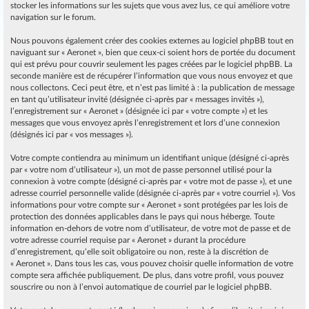
stocker les informations sur les sujets que vous avez lus, ce qui améliore votre
navigation sur le forum.
Nous pouvons également créer des cookies externes au logiciel phpBB tout en
naviguant sur « Aeronet », bien que ceux-ci soient hors de portée du document
qui est prévu pour couvrir seulement les pages créées par le logiciel phpBB. La
seconde manière est de récupérer l’information que vous nous envoyez et que
nous collectons. Ceci peut être, et n’est pas limité à : la publication de message
en tant qu’utilisateur invité (désignée ci-après par « messages invités »),
l’enregistrement sur « Aeronet » (désignée ici par « votre compte ») et les
messages que vous envoyez après l’enregistrement et lors d’une connexion
(désignés ici par « vos messages »).
Votre compte contiendra au minimum un identifiant unique (désigné ci-après
par « votre nom d’utilisateur »), un mot de passe personnel utilisé pour la
connexion à votre compte (désigné ci-après par « votre mot de passe »), et une
adresse courriel personnelle valide (désignée ci-après par « votre courriel »). Vos
informations pour votre compte sur « Aeronet » sont protégées par les lois de
protection des données applicables dans le pays qui nous héberge. Toute
information en-dehors de votre nom d’utilisateur, de votre mot de passe et de
votre adresse courriel requise par « Aeronet » durant la procédure
d’enregistrement, qu’elle soit obligatoire ou non, reste à la discrétion de
« Aeronet ». Dans tous les cas, vous pouvez choisir quelle information de votre
compte sera affichée publiquement. De plus, dans votre profil, vous pouvez
souscrire ou non à l’envoi automatique de courriel par le logiciel phpBB.