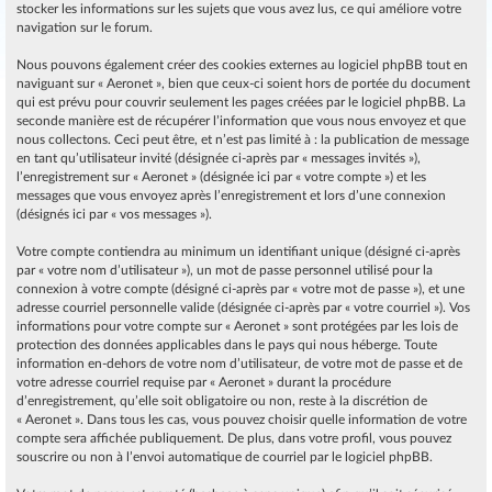
stocker les informations sur les sujets que vous avez lus, ce qui améliore votre
navigation sur le forum.
Nous pouvons également créer des cookies externes au logiciel phpBB tout en
naviguant sur « Aeronet », bien que ceux-ci soient hors de portée du document
qui est prévu pour couvrir seulement les pages créées par le logiciel phpBB. La
seconde manière est de récupérer l’information que vous nous envoyez et que
nous collectons. Ceci peut être, et n’est pas limité à : la publication de message
en tant qu’utilisateur invité (désignée ci-après par « messages invités »),
l’enregistrement sur « Aeronet » (désignée ici par « votre compte ») et les
messages que vous envoyez après l’enregistrement et lors d’une connexion
(désignés ici par « vos messages »).
Votre compte contiendra au minimum un identifiant unique (désigné ci-après
par « votre nom d’utilisateur »), un mot de passe personnel utilisé pour la
connexion à votre compte (désigné ci-après par « votre mot de passe »), et une
adresse courriel personnelle valide (désignée ci-après par « votre courriel »). Vos
informations pour votre compte sur « Aeronet » sont protégées par les lois de
protection des données applicables dans le pays qui nous héberge. Toute
information en-dehors de votre nom d’utilisateur, de votre mot de passe et de
votre adresse courriel requise par « Aeronet » durant la procédure
d’enregistrement, qu’elle soit obligatoire ou non, reste à la discrétion de
« Aeronet ». Dans tous les cas, vous pouvez choisir quelle information de votre
compte sera affichée publiquement. De plus, dans votre profil, vous pouvez
souscrire ou non à l’envoi automatique de courriel par le logiciel phpBB.