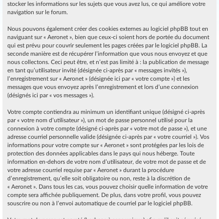
stocker les informations sur les sujets que vous avez lus, ce qui améliore votre
navigation sur le forum.
Nous pouvons également créer des cookies externes au logiciel phpBB tout en
naviguant sur « Aeronet », bien que ceux-ci soient hors de portée du document
qui est prévu pour couvrir seulement les pages créées par le logiciel phpBB. La
seconde manière est de récupérer l’information que vous nous envoyez et que
nous collectons. Ceci peut être, et n’est pas limité à : la publication de message
en tant qu’utilisateur invité (désignée ci-après par « messages invités »),
l’enregistrement sur « Aeronet » (désignée ici par « votre compte ») et les
messages que vous envoyez après l’enregistrement et lors d’une connexion
(désignés ici par « vos messages »).
Votre compte contiendra au minimum un identifiant unique (désigné ci-après
par « votre nom d’utilisateur »), un mot de passe personnel utilisé pour la
connexion à votre compte (désigné ci-après par « votre mot de passe »), et une
adresse courriel personnelle valide (désignée ci-après par « votre courriel »). Vos
informations pour votre compte sur « Aeronet » sont protégées par les lois de
protection des données applicables dans le pays qui nous héberge. Toute
information en-dehors de votre nom d’utilisateur, de votre mot de passe et de
votre adresse courriel requise par « Aeronet » durant la procédure
d’enregistrement, qu’elle soit obligatoire ou non, reste à la discrétion de
« Aeronet ». Dans tous les cas, vous pouvez choisir quelle information de votre
compte sera affichée publiquement. De plus, dans votre profil, vous pouvez
souscrire ou non à l’envoi automatique de courriel par le logiciel phpBB.