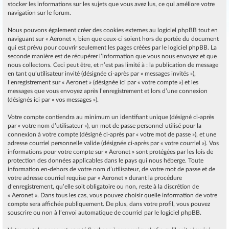
stocker les informations sur les sujets que vous avez lus, ce qui améliore votre
navigation sur le forum.
Nous pouvons également créer des cookies externes au logiciel phpBB tout en
naviguant sur « Aeronet », bien que ceux-ci soient hors de portée du document
qui est prévu pour couvrir seulement les pages créées par le logiciel phpBB. La
seconde manière est de récupérer l’information que vous nous envoyez et que
nous collectons. Ceci peut être, et n’est pas limité à : la publication de message
en tant qu’utilisateur invité (désignée ci-après par « messages invités »),
l’enregistrement sur « Aeronet » (désignée ici par « votre compte ») et les
messages que vous envoyez après l’enregistrement et lors d’une connexion
(désignés ici par « vos messages »).
Votre compte contiendra au minimum un identifiant unique (désigné ci-après
par « votre nom d’utilisateur »), un mot de passe personnel utilisé pour la
connexion à votre compte (désigné ci-après par « votre mot de passe »), et une
adresse courriel personnelle valide (désignée ci-après par « votre courriel »). Vos
informations pour votre compte sur « Aeronet » sont protégées par les lois de
protection des données applicables dans le pays qui nous héberge. Toute
information en-dehors de votre nom d’utilisateur, de votre mot de passe et de
votre adresse courriel requise par « Aeronet » durant la procédure
d’enregistrement, qu’elle soit obligatoire ou non, reste à la discrétion de
« Aeronet ». Dans tous les cas, vous pouvez choisir quelle information de votre
compte sera affichée publiquement. De plus, dans votre profil, vous pouvez
souscrire ou non à l’envoi automatique de courriel par le logiciel phpBB.