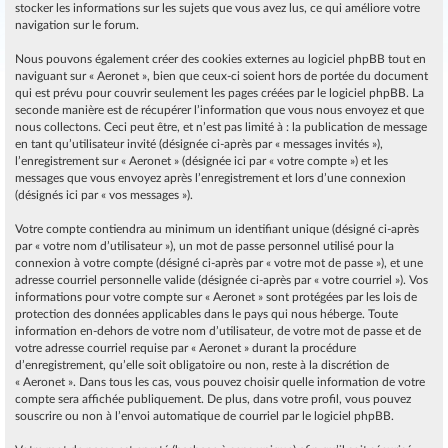
stocker les informations sur les sujets que vous avez lus, ce qui améliore votre
navigation sur le forum.
Nous pouvons également créer des cookies externes au logiciel phpBB tout en
naviguant sur « Aeronet », bien que ceux-ci soient hors de portée du document
qui est prévu pour couvrir seulement les pages créées par le logiciel phpBB. La
seconde manière est de récupérer l’information que vous nous envoyez et que
nous collectons. Ceci peut être, et n’est pas limité à : la publication de message
en tant qu’utilisateur invité (désignée ci-après par « messages invités »),
l’enregistrement sur « Aeronet » (désignée ici par « votre compte ») et les
messages que vous envoyez après l’enregistrement et lors d’une connexion
(désignés ici par « vos messages »).
Votre compte contiendra au minimum un identifiant unique (désigné ci-après
par « votre nom d’utilisateur »), un mot de passe personnel utilisé pour la
connexion à votre compte (désigné ci-après par « votre mot de passe »), et une
adresse courriel personnelle valide (désignée ci-après par « votre courriel »). Vos
informations pour votre compte sur « Aeronet » sont protégées par les lois de
protection des données applicables dans le pays qui nous héberge. Toute
information en-dehors de votre nom d’utilisateur, de votre mot de passe et de
votre adresse courriel requise par « Aeronet » durant la procédure
d’enregistrement, qu’elle soit obligatoire ou non, reste à la discrétion de
« Aeronet ». Dans tous les cas, vous pouvez choisir quelle information de votre
compte sera affichée publiquement. De plus, dans votre profil, vous pouvez
souscrire ou non à l’envoi automatique de courriel par le logiciel phpBB.