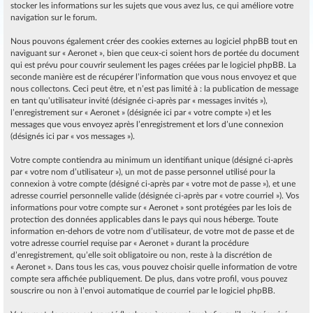
stocker les informations sur les sujets que vous avez lus, ce qui améliore votre
navigation sur le forum.
Nous pouvons également créer des cookies externes au logiciel phpBB tout en
naviguant sur « Aeronet », bien que ceux-ci soient hors de portée du document
qui est prévu pour couvrir seulement les pages créées par le logiciel phpBB. La
seconde manière est de récupérer l’information que vous nous envoyez et que
nous collectons. Ceci peut être, et n’est pas limité à : la publication de message
en tant qu’utilisateur invité (désignée ci-après par « messages invités »),
l’enregistrement sur « Aeronet » (désignée ici par « votre compte ») et les
messages que vous envoyez après l’enregistrement et lors d’une connexion
(désignés ici par « vos messages »).
Votre compte contiendra au minimum un identifiant unique (désigné ci-après
par « votre nom d’utilisateur »), un mot de passe personnel utilisé pour la
connexion à votre compte (désigné ci-après par « votre mot de passe »), et une
adresse courriel personnelle valide (désignée ci-après par « votre courriel »). Vos
informations pour votre compte sur « Aeronet » sont protégées par les lois de
protection des données applicables dans le pays qui nous héberge. Toute
information en-dehors de votre nom d’utilisateur, de votre mot de passe et de
votre adresse courriel requise par « Aeronet » durant la procédure
d’enregistrement, qu’elle soit obligatoire ou non, reste à la discrétion de
« Aeronet ». Dans tous les cas, vous pouvez choisir quelle information de votre
compte sera affichée publiquement. De plus, dans votre profil, vous pouvez
souscrire ou non à l’envoi automatique de courriel par le logiciel phpBB.